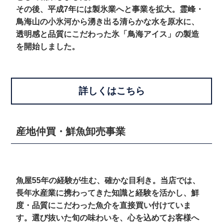
その後、平成7年には製氷業へと事業を拡大。霊峰・
鳥海山の小氷河から湧き出る清らかな水を原水に、
透明感と品質に
こだわった氷「鳥海アイス」の製造
を開始しました。
詳しくはこちら
産地仲買・鮮魚卸売事業
魚屋55年の経験が生む、確かな目利き。当店では、
長年水産業に携わってきた知識と経験を活かし、鮮
度・品質にこだわった魚介を直接買い付けていま
す。選び抜いた旬の味わいを、心を込めてお客様へ