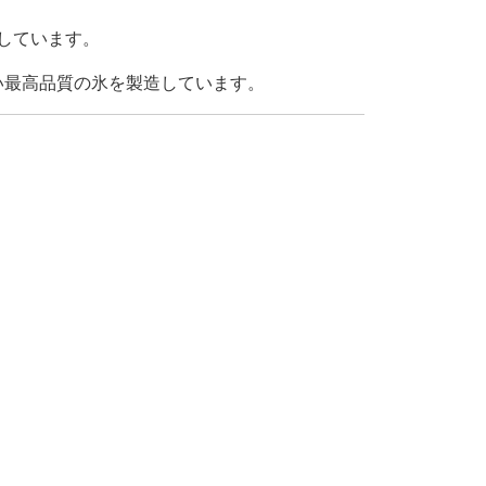
しています。
い最高品質の氷を製造しています。