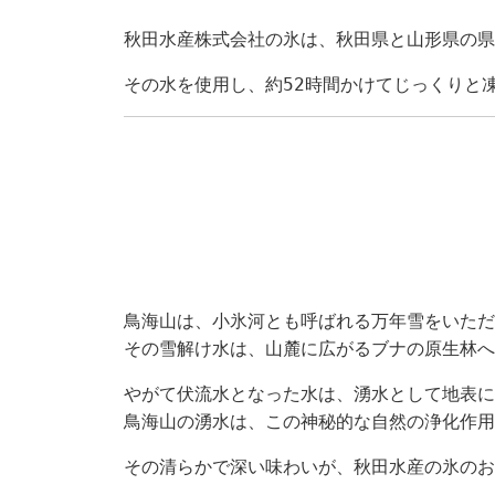
秋田水産株式会社の氷は、秋田県と山形県の県
その水を使用し、約52時間かけてじっくりと
鳥海山は、小氷河とも呼ばれる万年雪をいただ
その雪解け水は、山麓に広がるブナの原生林へ
やがて伏流水となった水は、湧水として地表に
鳥海山の湧水は、この神秘的な自然の浄化作用
その清らかで深い味わいが、秋田水産の氷のお