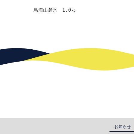
鳥海山麓氷 1.0㎏
お知らせ