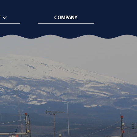
T
COMPANY