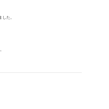
ました。
。