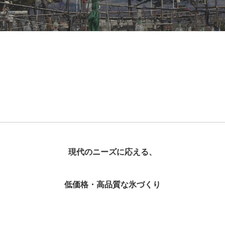
現
代のニーズに応える、
低価格・高品質な氷づくり