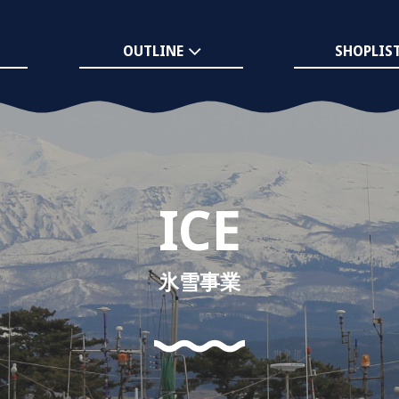
OUTLINE
SHOPLIS
ICE
氷雪事業