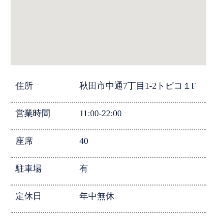
住所
秋田市中通7丁目1-2トピコ１F
営業時間
11:00-22:00
座席
40
駐車場
有
定休日
年中無休