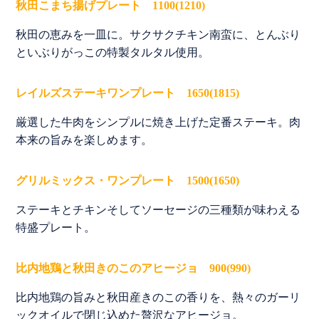
秋田こまち揚げプレート 1100(1210)
秋田の恵みを一皿に。サクサクチキン南蛮に、とんぶり
といぶりがっこの特製タルタル使用。
レイルズステーキワンプレート 1650(1815)
厳選した牛肉をシンプルに焼き上げた定番ステーキ。肉
本来の旨みを楽しめます。
グリルミックス・ワンプレート 1500(1650)
ステーキとチキンそしてソーセージの三種類が味わえる
特盛プレート。
比内地鶏と秋田きのこのアヒージョ 900(990)
比内地鶏の旨みと秋田産きのこの香りを、熱々のガーリ
ックオイルで閉じ込めた贅沢なアヒージョ。