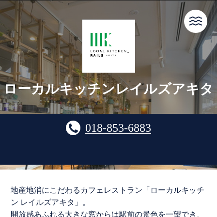
ローカルキッチンレイルズアキタ
018-853-6883
地産地消にこだわるカフェレストラン「ローカルキッチ
ン レイルズアキタ」。
開放感あふれる大きな窓からは駅前の景色を一望でき、