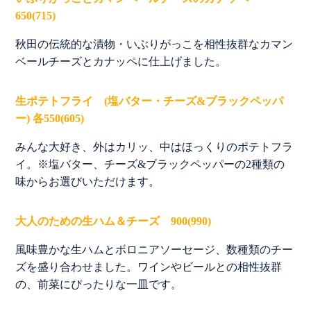
650(715)
秋田の伝統的な漬物・いぶりがっこを相性抜群なカマン
ベールチーズとカナッペに仕上げました。
生ポテトフライ (塩バター・チーズ&ブラックペッパ
ー) 各550(605)
みんな大好き、外はカリッ、中はほっくりのポテトフラ
イ。※塩バター、チーズ&ブラックペッパーの2種類の
味からお選びいただけます。
大人のための生ハム＆チーズ 900(990)
風味豊かな生ハムとボロニアソーセージ、数種類のチー
ズを盛り合わせました。ワインやビールとの相性抜群
の、前菜にぴったりな一皿です。