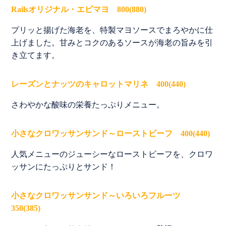
Railsオリジナル・エビマヨ 800(880)
プリッと揚げた海老を、特製マヨソースでまろやかに仕
上げました。甘みとコクのあるソースが海老の旨みを引
き立てます。
レーズンとナッツのキャロットマリネ 400(440)
さわやかな酸味の栄養たっぷりメニュー。
小さなクロワッサンサンド～ローストビーフ 400(440)
人気メニューのジューシーなローストビーフを、クロワ
ッサンにたっぷりとサンド！
小さなクロワッサンサンド～いろいろフルーツ
350(385)