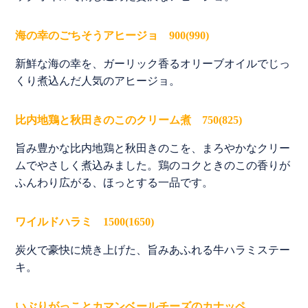
海の幸のごちそうアヒージョ 900(990)
新鮮な海の幸を、ガーリック香るオリーブオイルでじっ
くり煮込んだ人気のアヒージョ。
比内地鶏と秋田きのこのクリーム煮 750(825)
旨み豊かな比内地鶏と秋田きのこを、まろやかなクリー
ムでやさしく煮込みました。鶏のコクときのこの香りが
ふんわり広がる、ほっとする一品です。
ワイルドハラミ 1500(1650)
炭火で豪快に焼き上げた、旨みあふれる牛ハラミステー
キ。
いぶりがっことカマンベールチーズのカナッペ