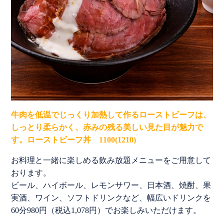
牛肉を低温でじっくり加熱して作るローストビーフは、
しっとり柔らかく、赤みの残る美しい見た目が魅力で
す。ローストビーフ丼 1100(1210)
お料理と一緒に楽しめる飲み放題メニューをご用意して
おります。
ビール、ハイボール、レモンサワー、日本酒、焼酎、果
実酒、ワイン、ソフトドリンクなど、幅広いドリンクを
60分980円（税込1,078円）でお楽しみいただけます。